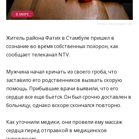
В МИРЕ
Emilio Morenatti / AP
Житель района Фатих в Стамбуле пришел в
сознание во время собственных похорон, как
сообщает телеканал NTV.
Мужчина начал кричать из своего гроба, что
заставило его родственников вызвать скорую
помощь. Прибывшие врачи выявили, что его
сердце все еще бьется. Он был срочно доставлен в
больницу, однако вскоре скончался повторно.
Как уточнили медики, они провели ему массаж
сердца перед отправкой в медицинское
учреждение.