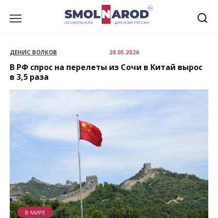
Перейти
к
содержанию
ДЕНИС ВОЛКОВ
28.05.2026
В РФ спрос на перелеты из Сочи в Китай вырос
в 3,5 раза
В МИРЕ