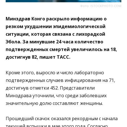
Фото: ISTOCKPHOTO.COM
Минздрав Конго раскрыло информацию о
резком ухудшении эпидемиологической
ситуации, которая связана с лихорадкой
Эбола. За минувшие 24 часа количество
подтвержденных смертей увеличилось на 18,
достигнув 82, пишет ТАСС.
Кроме этого, выросло и число лабораторно
подтвержденных случаев инфицирования на 71,
достигнув отметки 452. Представители
Минздрава уточнили, что среди заболевших
значительную долю составляют женщины.
Прошедший скачок оказался рекордным с начала
текущей вспышки в мае этого года. Согласно