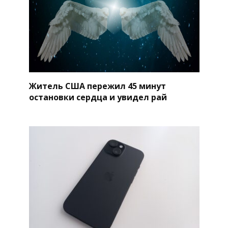
Житель США пережил 45 минут
остановки сердца и увидел рай