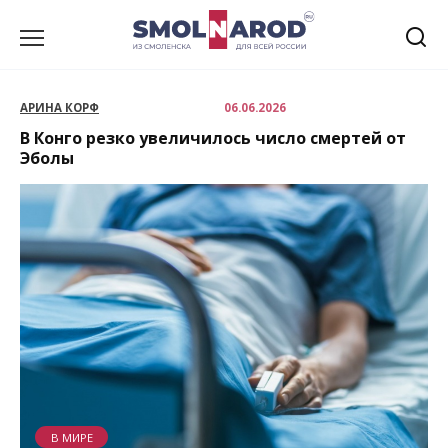
Перейти
к
содержанию
АРИНА КОРФ
06.06.2026
В Конго резко увеличилось число смертей от
Эболы
В МИРЕ