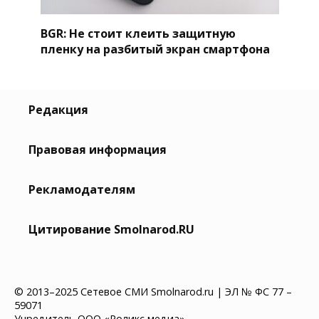
BGR: Не стоит клеить защитную
пленку на разбитый экран смартфона
Редакция
Правовая информация
Рекламодателям
Цитирование Smolnarod.RU
© 2013–2025 Сетевое СМИ Smolnarod.ru | ЭЛ № ФС 77 –
59071
Учредитель ООО «Роликс медиа»