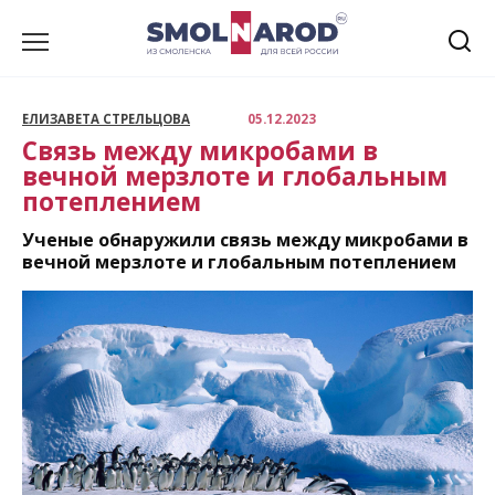
Перейти
к
содержанию
ЕЛИЗАВЕТА СТРЕЛЬЦОВА
05.12.2023
Связь между микробами в
вечной мерзлоте и глобальным
потеплением
Ученые обнаружили связь между микробами в
вечной мерзлоте и глобальным потеплением