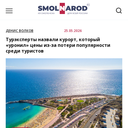
Перейти
к
содержанию
ДЕНИС ВОЛКОВ
25.05.2026
Турэксперты назвали курорт, который
«уронил» цены из-за потери популярности
среди туристов