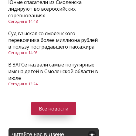
Юные спасатели из Смоленска
лидируют во всероссийских
соревнованиях
Сегодня в 14:48
Суд взыскал со смоленского
перевозчика более миллиона рублей
в пользу пострадавшего пассажира
Сегодня в 14:05
В ЗАГСе назвали самые популярные
имена детей в Смоленской области в
июле
Сегодня в 13:24
Все новости
Читайте нас в Дзене