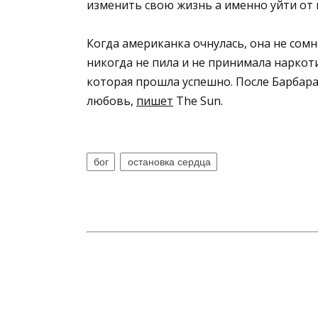
изменить свою жизнь а именно уйти от 
Когда американка очнулась, она не сом
никогда не пила и не принимала наркот
которая прошла успешно. После Барбар
любовь,
пишет
The Sun.
бог
остановка сердца