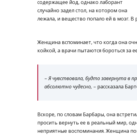
содержащее йод, однако лаборант
случайно задел стол, на котором она
лежала, и вещество попало ей в мозг. В
Женщина вспоминает, что когда она очн
койкой, а врачи пытаются бороться за е
–
Я чувствовала, будто завернута в пр
абсолютно чудесно,
– рассказала Барт
Вскоре, по словам Барбары, она встрети
просить вернуть ее в реальный мир, од
неприятные воспоминания. Женщина поня