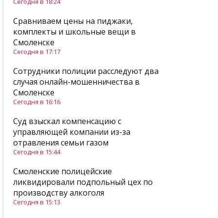
Сегодня в 18:24
Сравниваем цены на пиджаки,
комплекты и школьные вещи в
Смоленске
Сегодня в 17:17
Сотрудники полиции расследуют два
случая онлайн-мошенничества в
Смоленске
Сегодня в 16:16
Суд взыскал компенсацию с
управляющей компании из-за
отравления семьи газом
Сегодня в 15:44
Смоленские полицейские
ликвидировали подпольный цех по
производству алкоголя
Сегодня в 15:13