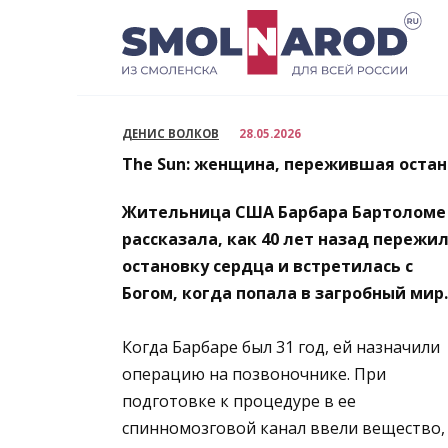
Перейти
к
содержанию
ДЕНИС ВОЛКОВ
28.05.2026
The Sun: женщина, пережившая остано
Жительница США Барбара Бартоломе
рассказала, как 40 лет назад пережи
остановку сердца и встретилась с
Богом, когда попала в загробный мир.
Когда Барбаре был 31 год, ей назначили
операцию на позвоночнике. При
подготовке к процедуре в ее
спинномозговой канал ввели вещество,