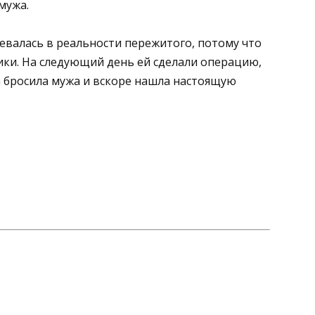
мужа.
невалась в реальности пережитого, потому что
ики. На следующий день ей сделали операцию,
а бросила мужа и вскоре нашла настоящую