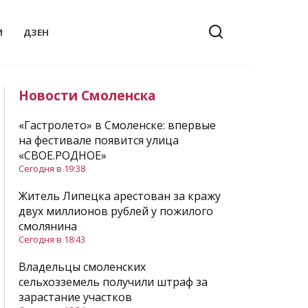
И
ДЗЕН
Новости Смоленска
«Гастролето» в Смоленске: впервые
на фестивале появится улица
«СВОЕ.РОДНОЕ»
Сегодня в 19:38
Житель Липецка арестован за кражу
двух миллионов рублей у пожилого
смолянина
Сегодня в 18:43
Владельцы смоленских
сельхозземель получили штраф за
зарастание участков