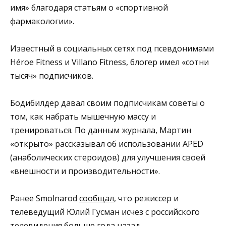
имя» благодаря статьям о «спортивной
фармакологии».
Известный в социальных сетях под псевдонимами
Héroe Fitness и Villano Fitness, блогер имел «сотни
тысяч» подписчиков.
Бодибилдер давал своим подписчикам советы о
том, как набрать мышечную массу и
тренироваться. По данным журнала, Мартин
«открыто» рассказывал об использовании APED
(анаболических стероидов) для улучшения своей
«внешности и производительности».
Ранее Smolnarod
сообщал
, что режиссер и
телеведущий Юлий Гусман исчез с российского
телевидения больше года назад.