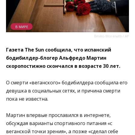
В МИРЕ
Emilio Morenatti / AP
Газета The Sun сообщила, что испанский
бодибилдер-блогер Альфредо Мартин
скоропостижно скончался в возрасте 30 лет.
О смерти «веганского» бодибилдера сообщила его
девушка в социальных сетях, и причина смерти
пока не известна.
Мартин впервые прославился в интернете,
обсуждая варианты спортивного питания «с
веганской точки зрения», а позже «сделал себе