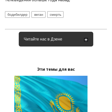
бодибилдер
веган
смерть
Читайте нас в Дзене
Эти темы для вас