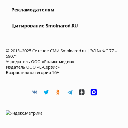
Рекламодателям
Цитирование Smolnarod.RU
© 2013–2025 Сетевое СМИ Smolnarod.ru | ЭЛ № ФС 77 –
59071
Учредитель ООО «Роликс медиа»
Издатель ООО «Ё-Сервис»
Возрастная категория 16+