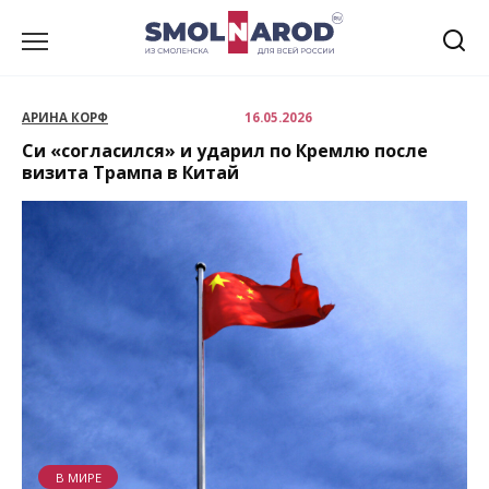
Перейти
к
содержанию
АРИНА КОРФ
16.05.2026
Си «согласился» и ударил по Кремлю после
визита Трампа в Китай
В МИРЕ