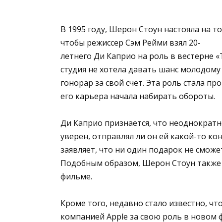
В 1995 году, Шерон Стоун настояла на то
чтобы режиссер Сэм Рейми взял 20-
летнего Ди Каприо на роль в вестерне «T
студия не хотела давать шанс молодому 
гонорар за свой счет. Эта роль стала п
его карьера начала набирать обороты.
Ди Каприо признается, что неоднократн
уверен, отправлял ли он ей какой-то ко
заявляет, что ни один подарок не сможе
Подобным образом, Шерон Стоун также о
фильме.
Кроме того, недавно стало известно, ч
компанией Apple за свою роль в новом