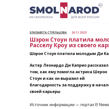
Перейти
к
содержанию
ЕЛИЗАВЕТА СТРЕЛЬЦОВА
26.11.2023
Шэрон Стоун платила мол
Расселу Кроу из своего ка
Шэрон Стоун платила молодым Ди Кап
Актер Леонардо Ди Каприо рассказал
том, как ему помогла актриса Шерон
Стоун и как он выразил ей
благодарность за поддержку в начал
своей карьеры
Источник информации — портал E! News