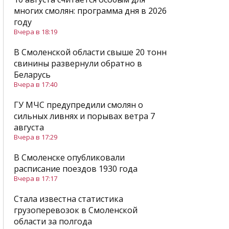
многих смолян: программа дня в 2026
году
Вчера в 18:19
В Смоленской области свыше 20 тонн
свинины развернули обратно в
Беларусь
Вчера в 17:40
ГУ МЧС предупредили смолян о
сильных ливнях и порывах ветра 7
августа
Вчера в 17:29
В Смоленске опубликовали
расписание поездов 1930 года
Вчера в 17:17
Стала известна статистика
грузоперевозок в Смоленской
области за полгода