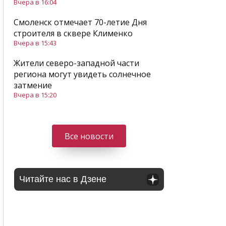
Вчера в 16:04
Смоленск отмечает 70-летие Дня
строителя в сквере Клименко
Вчера в 15:43
Жители северо-западной части
региона могут увидеть солнечное
затмение
Вчера в 15:20
Все новости
Читайте нас в Дзене