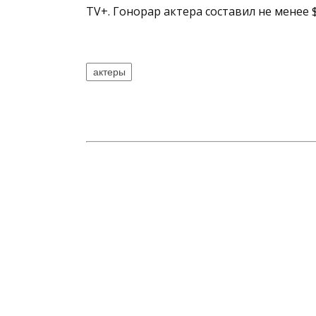
TV+. Гонорар актера составил не менее 
актеры