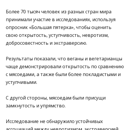
Более 70 тысяч человек из разных стран мира
принимали участие в исследованиях, используя
опросник «Большая пятерка», чтобы оценить
свою открытость, уступчивость, невротизм,
добросовестность и экстраверсию.
Результаты показали, что веганы и вегетарианцы
чаще демонстрировали открытость по сравнению
с мясоедами, а также были более покладистыми и
уступчивыми.
С другой стороны, мясоедам были присущи
замкнутость и упрямство.
Исследование не обнаружило устойчивых
ассоциаций между невротизмом, экстраверсией,