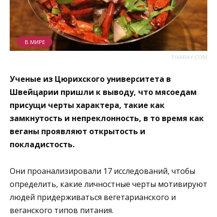
В МИРЕ
PIXABAY.COM
Ученые из Цюрихского университета в
Швейцарии пришли к выводу, что мясоедам
присущи черты характера, такие как
замкнутость и непреклонность, в то время как
веганы проявляют открытость и
покладистость.
Они проанализировали 17 исследований, чтобы
определить, какие личностные черты мотивируют
людей придерживаться вегетарианского и
веганского типов питания.