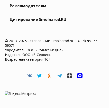
Рекламодателям
Цитирование Smolnarod.RU
© 2013–2025 Сетевое СМИ Smolnarod.ru | ЭЛ № ФС 77 –
59071
Учредитель ООО «Роликс медиа»
Издатель ООО «Ё-Сервис»
Возрастная категория 16+