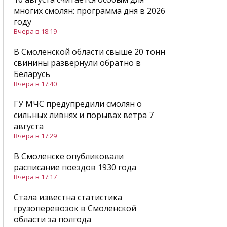
многих смолян: программа дня в 2026
году
Вчера в 18:19
В Смоленской области свыше 20 тонн
свинины развернули обратно в
Беларусь
Вчера в 17:40
ГУ МЧС предупредили смолян о
сильных ливнях и порывах ветра 7
августа
Вчера в 17:29
В Смоленске опубликовали
расписание поездов 1930 года
Вчера в 17:17
Стала известна статистика
грузоперевозок в Смоленской
области за полгода