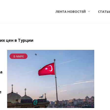
ЛЕНТА НОВОСТЕЙ
СТАТЬ
ких цен в Турции
В МИРЕ
за
е