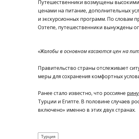
Путешественники возмущены высоким
ценами на питание, дополнительных усл
и экскурсионных программ. По словам 
Озтепе, путешественники вынуждены ог
«Жалобы в основном касаются цен на пит
Правительство страны отслеживает ситу
меры для сохранения комфортных услов
Ранее стало известно, что россияне
рину
Турции и Египте. В половине случаев ро
включено» именно в этих двух странах.
Турция