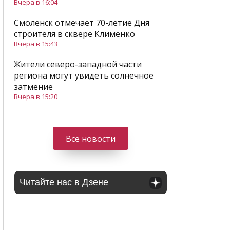
Вчера в 16:04
Смоленск отмечает 70-летие Дня
строителя в сквере Клименко
Вчера в 15:43
Жители северо-западной части
региона могут увидеть солнечное
затмение
Вчера в 15:20
Все новости
Читайте нас в Дзене