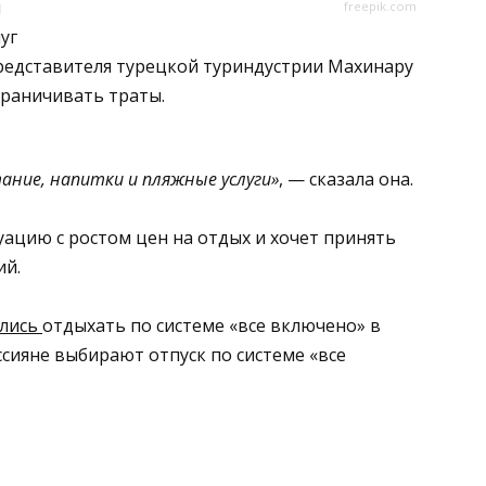
и
freepik.com
уг
представителя турецкой туриндустрии Махинару
раничивать траты.
ание, напитки и пляжные услуги»
, — сказала она.
ацию с ростом цен на отдых и хочет принять
ий.
лись
отдыхать по системе «все включено» в
ссияне выбирают отпуск по системе «все