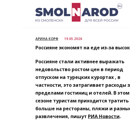
Перейти
к
содержанию
АРИНА КОРФ
19.05.2026
Россияне экономят на еде из-за высо
Россияне стали активнее выражать
недовольство ростом цен в период
отпуском на турецких курортах , в
частности, это затрагивает расходы 
пределами гостиниц и отелей. В этом
сезоне туристам приходится тратить
больше на рестораны, пляжи и разны
развлечения, пишут
РИА Новости
.