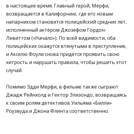
в настоящее время. Главный герой, Мёрфи,
возвращается в Калифорнию, где его новым
напарником становится полицейский средних лет,
исполненный актёром Джозефом Гордон-
Левиттом («Начало»). По всей видимости, оба
полицейских окажутся втянутыми в преступление,
и Акселю Фоули снова придётся проявить свою
хитрость и нарушать правила, чтобы решить этот
случай.
Помимо Эдди Мёрфи, в фильме также сыграют
Джадж Рейнхолд и Гектор Элизондо, возвращаясь
к своим ролям детективов Уильяма «Билли»
Роузвуда и Джона Флинта соответственно.