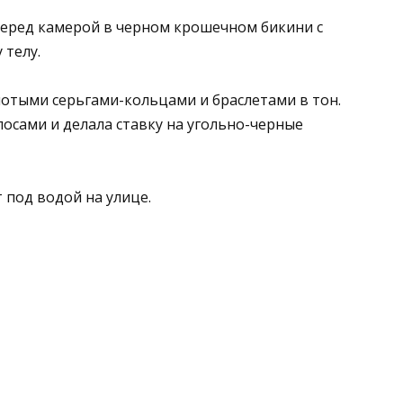
перед камерой в черном крошечном бикини с
 телу.
лотыми серьгами-кольцами и браслетами в тон.
осами и делала ставку на угольно-черные
 под водой на улице.