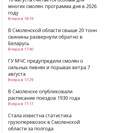
многих смолян: программа дня в 2026
году
Вчера в 18:19
В Смоленской области свыше 20 тонн
свинины развернули обратно в
Беларусь
Вчера в 17:40
ГУ МЧС предупредили смолян о
сильных ливнях и порывах ветра 7
августа
Вчера в 17:29
В Смоленске опубликовали
расписание поездов 1930 года
Вчера в 17:17
Стала известна статистика
грузоперевозок в Смоленской
области за полгода