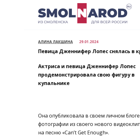
Перейти
к
содержанию
АЛИНА ЛАКШИНА
29.01.2024
Певица Дженнифер Лопес снялась в 
Актриса и певица Дженнифер Лопес
продемонстрировала свою фигуру в
купальнике
Она опубликовала в своем личном блоге
фотографии из своего нового видеокли
на песню «Can’t Get Enough».