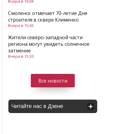
Вчера в 16:04
Смоленск отмечает 70-летие Дня
строителя в сквере Клименко
Вчера в 15:43
Жители северо-западной части
региона могут увидеть солнечное
затмение
Вчера в 15:20
Все новости
Читайте нас в Дзене