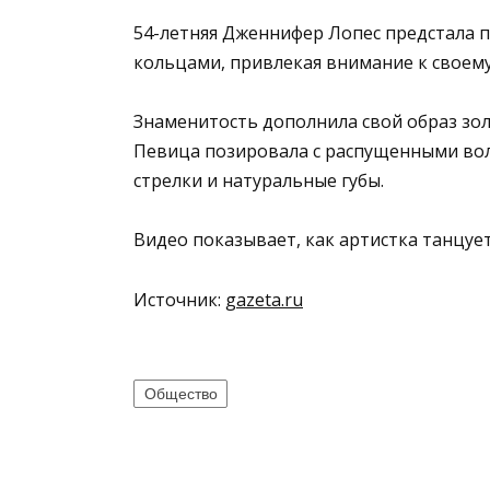
54-летняя Дженнифер Лопес предстала 
кольцами, привлекая внимание к своему
Знаменитость дополнила свой образ зо
Певица позировала с распущенными вол
стрелки и натуральные губы.
Видео показывает, как артистка танцует
Источник:
gazeta.ru
Общество