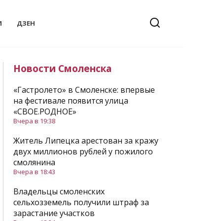
И
ДЗЕН
Новости Смоленска
«Гастролето» в Смоленске: впервые
на фестивале появится улица
«СВОЕ.РОДНОЕ»
Вчера в 19:38
Житель Липецка арестован за кражу
двух миллионов рублей у пожилого
смолянина
Вчера в 18:43
Владельцы смоленских
сельхозземель получили штраф за
зарастание участков