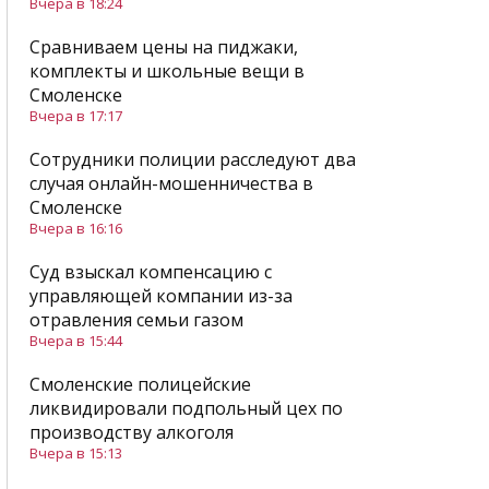
Вчера в 18:24
Сравниваем цены на пиджаки,
комплекты и школьные вещи в
Смоленске
Вчера в 17:17
Сотрудники полиции расследуют два
случая онлайн-мошенничества в
Смоленске
Вчера в 16:16
Суд взыскал компенсацию с
управляющей компании из-за
отравления семьи газом
Вчера в 15:44
Смоленские полицейские
ликвидировали подпольный цех по
производству алкоголя
Вчера в 15:13