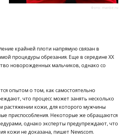
Фото: manbe.ru
ление крайней плоти напрямую связан в
мой процедуры обрезания. Еще в середине XX
тво новорожденных мальчиков, однако со
тся опытом о том, как самостоятельно
еждают, что процесс может занять несколько
м растяжении кожи, для которого мужчины
ные приспособления. Некоторые же обращаются
цедурами, однако эксперты предупреждают, что
ия кожи не доказана, пишет Newscom.