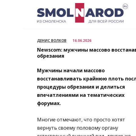
Перейти
к
содержанию
ДЕНИС ВОЛКОВ
16.06.2026
Newscom: мужчины массово восстана
обрезания
Мужчины начали массово
восстанавливать крайнюю плоть пос
процедуры обрезания и делиться
впечатлениями на тематических
форумах.
Многие отмечают, что просто хотят
вернуть своему половому органу
естественный внешний вид, другие же