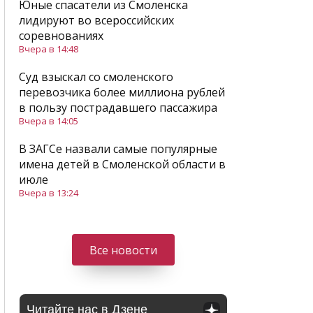
Юные спасатели из Смоленска
лидируют во всероссийских
соревнованиях
Вчера в 14:48
Суд взыскал со смоленского
перевозчика более миллиона рублей
в пользу пострадавшего пассажира
Вчера в 14:05
В ЗАГСе назвали самые популярные
имена детей в Смоленской области в
июле
Вчера в 13:24
Все новости
Читайте нас в Дзене