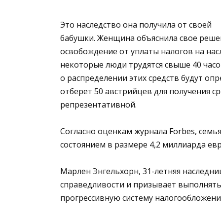
Это наследство она получила от своей
бабушки. Женщина объяснила свое реше
освобождение от уплаты налогов на насл
некоторые люди трудятся свыше 40 часо
о распределении этих средств будут о
отберет 50 австрийцев для получения с
репрезентативной.
Согласно оценкам журнала Forbes, семь
состоянием в размере 4,2 миллиарда евр
Марлен Энгельхорн, 31-летняя наследн
справедливости и призывает выполнять
прогрессивную систему налогообложени