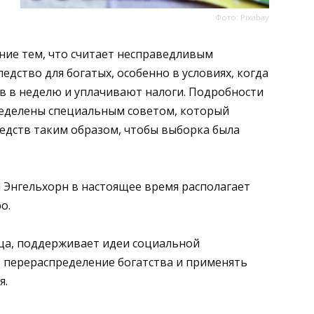
Фото: Pixabay
ние тем, что считает несправедливым
едство для богатых, особенно в условиях, когда
в в неделю и уплачивают налоги. Подробности
пределены специальным советом, который
редств таким образом, чтобы выборка была
я Энгельхорн в настоящее время располагает
о.
ица, поддерживает идеи социальной
 перераспределение богатства и применять
я.