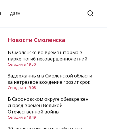
И
ДЗЕН
Новости Смоленска
В Смоленске во время шторма в
парке погиб несовершеннолетний
Сегодня в 19:50
Задержанным в Смоленской области
за нетрезвое вождение грозит срок
Сегодня в 19:08
В Сафоновском округе обезврежен
снаряд времен Великой
Отечественной войны
Сегодня в 18:49
10 августа считается особым для