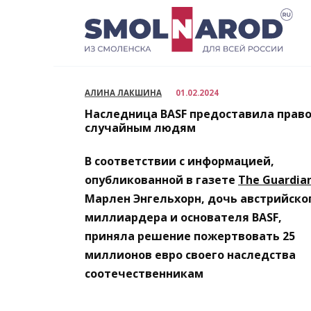
Перейти
к
содержанию
АЛИНА ЛАКШИНА
01.02.2024
Наследница BASF предоставила право
случайным людям
В соответствии с информацией,
опубликованной в газете
The Guardia
Марлен Энгельхорн, дочь австрийско
миллиардера и основателя BASF,
приняла решение пожертвовать 25
миллионов евро своего наследства
соотечественникам