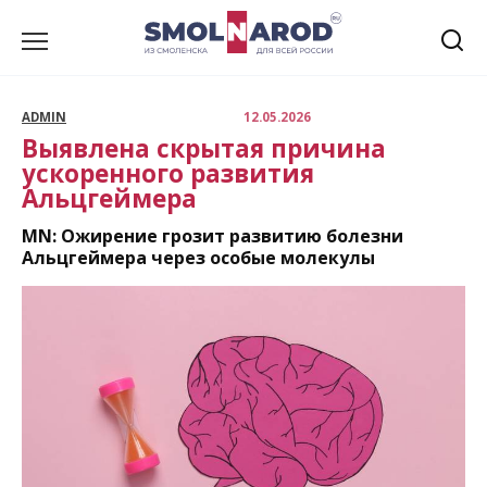
Перейти
к
содержанию
ADMIN
12.05.2026
Выявлена скрытая причина
ускоренного развития
Альцгеймера
MN: Ожирение грозит развитию болезни
Альцгеймера через особые молекулы