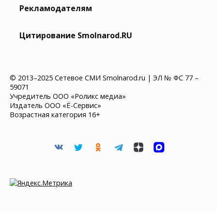
Рекламодателям
Цитирование Smolnarod.RU
© 2013–2025 Сетевое СМИ Smolnarod.ru | ЭЛ № ФС 77 –
59071
Учредитель ООО «Роликс медиа»
Издатель ООО «Ё-Сервис»
Возрастная категория 16+