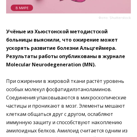
В МИРЕ
Фото: Shutterstock
Учёные из Хьюстонской методистской
больницы выяснили, что ожирение может
ускорять развитие болезни Альцгеймера.
Результаты работы опубликованы в журнале
Molecular Neurodegeneration (MN).
При ожирении в жировой ткани растёт уровень
особых молекул фосфатидилэтаноламинов.
Соединения упаковываются в микроскопические
частицы и проникают в мозг. Элементы мешают
клеткам общаться друг с другом, ослабляют
иммунную защиту и способствуют накоплению
амилоидных белков. Амилоид считается одним из