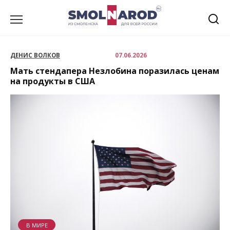
Перейти
к
содержанию
ДЕНИС ВОЛКОВ
07.06.2026
Мать стендапера Незлобина поразилась ценам
на продукты в США
В МИРЕ