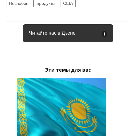
Незлобин
продукты
США
Читайте нас в Дзене
Эти темы для вас