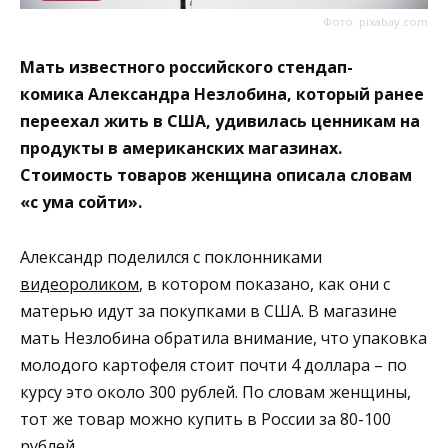
Фото: pixabay.com
Мать известного российского стендап-
комика Александра Незлобина, который ранее
переехал жить в США, удивилась ценникам на
продукты в американских магазинах.
Стоимость товаров женщина описала словам
«с ума сойти».
Александр поделился с поклонниками
видеороликом
, в котором показано, как они с
матерью идут за покупками в США. В магазине
мать Незлобина обратила внимание, что упаковка
молодого картофеля стоит почти 4 доллара – по
курсу это около 300 рублей. По словам женщины,
тот же товар можно купить в России за 80-100
рублей.