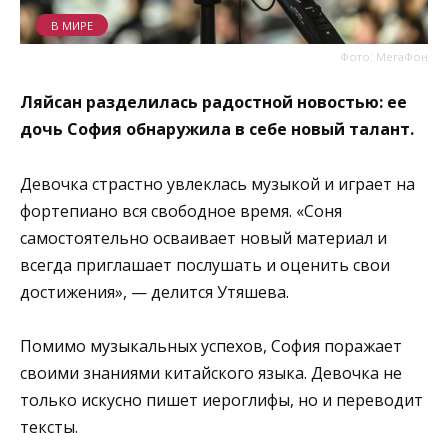
В МИРЕ
Фото: МегаФон
Ляйсан разделилась радостной новостью: ее
дочь София обнаружила в себе новый талант.
Девочка страстно увлеклась музыкой и играет на
фортепиано вся свободное время. «Соня
самостоятельно осваивает новый материал и
всегда приглашает послушать и оценить свои
достижения», — делится Утяшева.
Помимо музыкальных успехов, София поражает
своими знаниями китайского языка. Девочка не
только искусно пишет иероглифы, но и переводит
тексты.