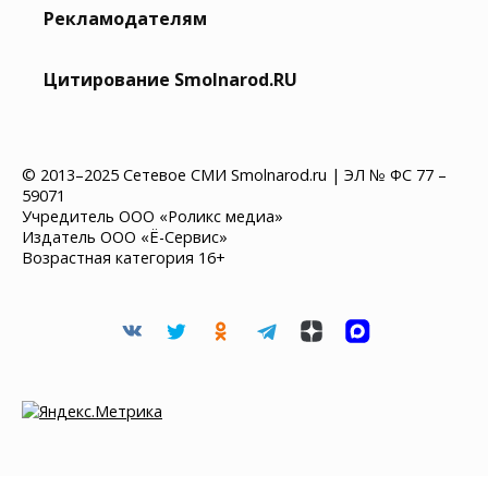
Рекламодателям
Цитирование Smolnarod.RU
© 2013–2025 Сетевое СМИ Smolnarod.ru | ЭЛ № ФС 77 –
59071
Учредитель ООО «Роликс медиа»
Издатель ООО «Ё-Сервис»
Возрастная категория 16+