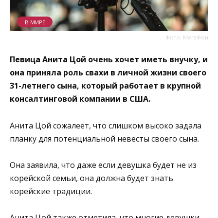
В МИРЕ
Фото: МегаФон
Певица Анита Цой очень хочет иметь внучку, и
она приняла роль свахи в личной жизни своего
31-летнего сына, который работает в крупной
консалтинговой компании в США.
Анита Цой сожалеет, что слишком высоко задала
планку для потенциальной невесты своего сына.
Она заявила, что даже если девушка будет не из
корейской семьи, она должна будет знать
корейские традиции.
Анита Цой также отметила, что многие девушки