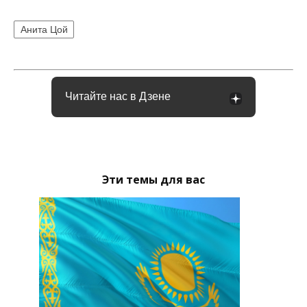
Анита Цой
Читайте нас в Дзене
Эти темы для вас