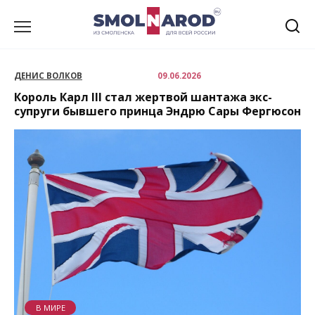
Перейти
к
содержанию
ДЕНИС ВОЛКОВ
09.06.2026
Король Карл III стал жертвой шантажа экс-
супруги бывшего принца Эндрю Сары Фергюсон
В МИРЕ