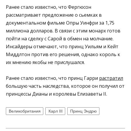
Ранее стало известно, что Фергюсон
рассматривает предложение о сьемках в
документальном фильме Опры Уинфри за 1,75
миллиона долларов. В связи с этим монарх готов
пойти на сделку с Сарой в обмен на молчание.
Инсайдеры отмечают, что принц Уильям и Кейт
Миддлтон против его решения, однако король к
их мнению якобы не прислушался.
Ранее стало известно, что принц Гарри
растратил
большую часть наследства, которое он получил от
принцессы Дианы и королевы Елизаветы II.
Великобритания
Карл III
Принц Эндрю