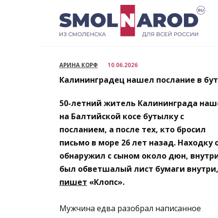
Перейти
к
содержанию
АРИНА КОРФ
10.06.2026
Калининградец нашел послание в бут
50-летний житель Калининграда наш
на Балтийской косе бутылку с
посланием, а после тех, кто бросил
письмо в море 26 лет назад. Находку 
обнаружил с сыном около дюн, внутр
был обветшалый лист бумаги внутри
пишет
«Клопс».
Мужчина едва разобрал написанное