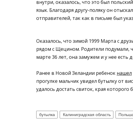
внутри, оказалось, что это был польский
язык. Благодаря другу-поляку он отыскал
отправителей, так как в письме был указ
Оказалось, что зимой 1999 Марта с друз
рядом с Щецином. Родители подумали, чт
марте 36 лет, она замужем и у нее есть д
Ранее в Новой Зеландии ребенок
нашел
прогулке мальчик увидел бутылку от вис
удалось достать свиток, края которого 
бутылка
Калиниградская область
Польш