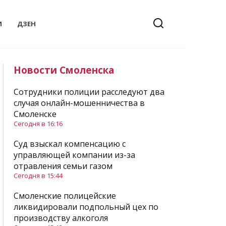
И
ДЗЕН
Новости Смоленска
Сотрудники полиции расследуют два
случая онлайн-мошенничества в
Смоленске
Сегодня в 16:16
Суд взыскал компенсацию с
управляющей компании из-за
отравления семьи газом
Сегодня в 15:44
Смоленские полицейские
ликвидировали подпольный цех по
производству алкоголя