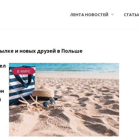
ЛЕНТА НОВОСТЕЙ
СТАТЬ
ылке и новых друзей в Польше
ел
В МИРЕ
он
и
,