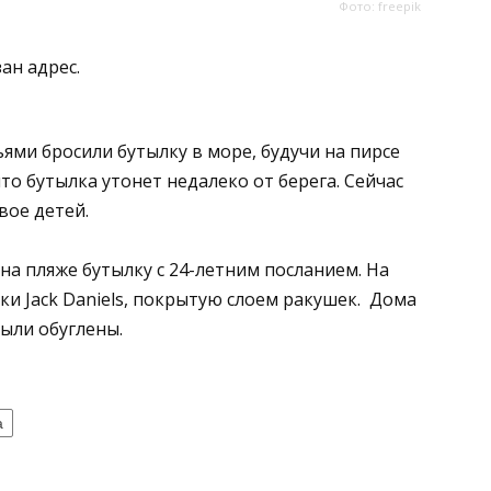
Фото: freepik
ан адрес.
ьями бросили бутылку в море, будучи на пирсе
о бутылка утонет недалеко от берега. Сейчас
вое детей.
на пляже бутылку с 24-летним посланием. На
ки Jack Daniels, покрытую слоем ракушек. Дома
были обуглены.
а