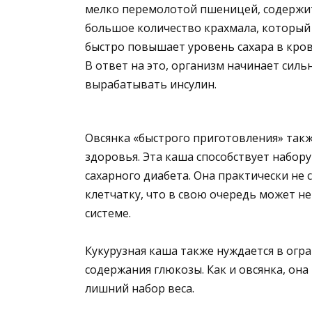
мелко перемолотой пшеницей, содержи
большое количество крахмала, который
быстро повышает уровень сахара в кров
В ответ на это, организм начинает силь
вырабатывать инсулин.
Овсянка «быстрого приготовления» так
здоровья. Эта каша способствует набор
сахарного диабета. Она практически не
клетчатку, что в свою очередь может не
системе.
Кукурузная каша также нуждается в огр
содержания глюкозы. Как и овсянка, он
лишний набор веса.