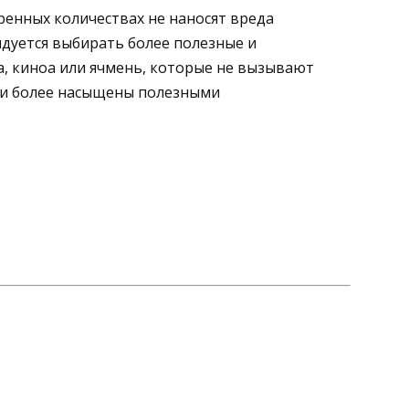
ренных количествах не наносят вреда
ндуется выбирать более полезные и
а, киноа или ячмень, которые не вызывают
и и более насыщены полезными