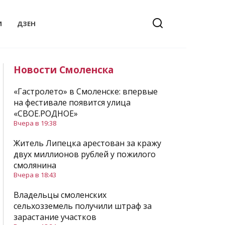
И
ДЗЕН
Новости Смоленска
«Гастролето» в Смоленске: впервые
на фестивале появится улица
«СВОЕ.РОДНОЕ»
Вчера в 19:38
Житель Липецка арестован за кражу
двух миллионов рублей у пожилого
смолянина
Вчера в 18:43
Владельцы смоленских
сельхозземель получили штраф за
зарастание участков