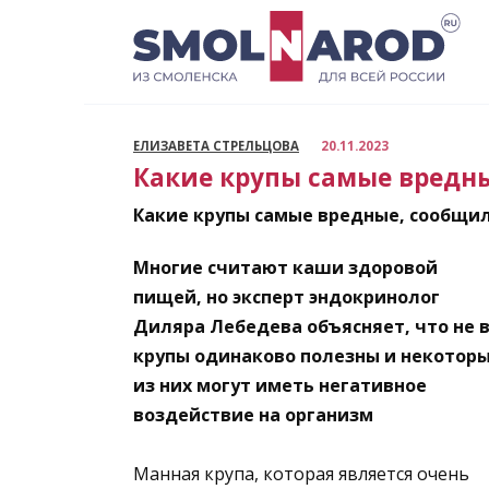
Перейти
к
содержанию
ЕЛИЗАВЕТА СТРЕЛЬЦОВА
20.11.2023
Какие крупы самые вредны
Какие крупы самые вредные, сообщи
Многие считают каши здоровой
пищей, но эксперт эндокринолог
Диляра Лебедева объясняет, что не 
крупы одинаково полезны и некотор
из них могут иметь негативное
воздействие на организм
Манная крупа, которая является очень