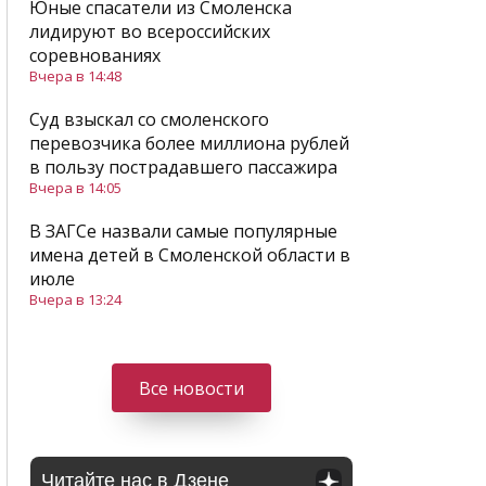
Юные спасатели из Смоленска
лидируют во всероссийских
соревнованиях
Вчера в 14:48
Суд взыскал со смоленского
перевозчика более миллиона рублей
в пользу пострадавшего пассажира
Вчера в 14:05
В ЗАГСе назвали самые популярные
имена детей в Смоленской области в
июле
Вчера в 13:24
Все новости
Читайте нас в Дзене