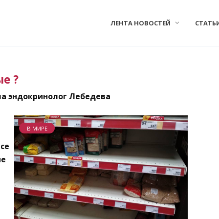
ЛЕНТА НОВОСТЕЙ
СТАТЬ
е ?
ла эндокринолог Лебедева
В МИРЕ
все
ые