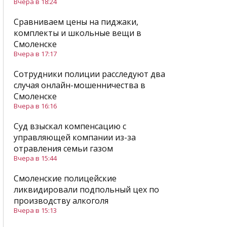
Вчера в 18:24
Сравниваем цены на пиджаки,
комплекты и школьные вещи в
Смоленске
Вчера в 17:17
Сотрудники полиции расследуют два
случая онлайн-мошенничества в
Смоленске
Вчера в 16:16
Суд взыскал компенсацию с
управляющей компании из-за
отравления семьи газом
Вчера в 15:44
Смоленские полицейские
ликвидировали подпольный цех по
производству алкоголя
Вчера в 15:13