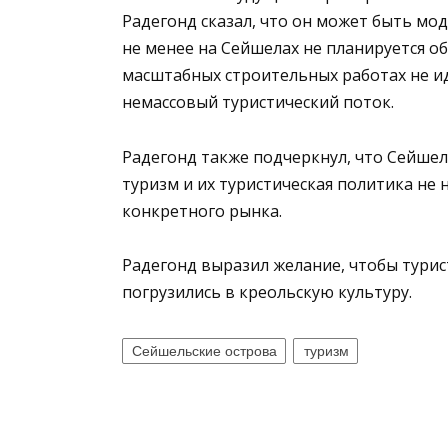
Радегонд сказал, что он может быть мо
не менее на Сейшелах не планируется об
масштабных строительных работах не ид
немассовый туристический поток.
Радегонд также подчеркнул, что Сейшел
туризм и их туристическая политика не
конкретного рынка.
Радегонд выразил желание, чтобы тури
погрузились в креольскую культуру.
Сейшельские острова
туризм