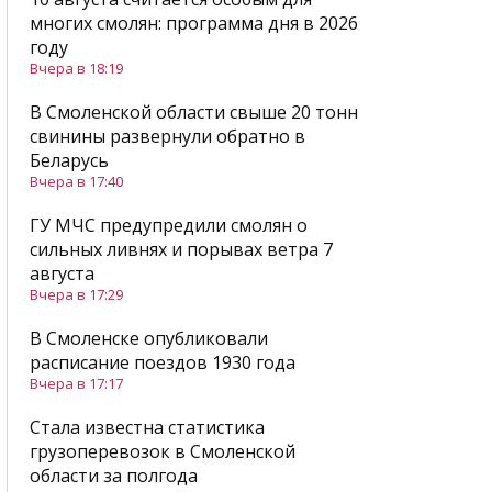
многих смолян: программа дня в 2026
году
Вчера в 18:19
В Смоленской области свыше 20 тонн
свинины развернули обратно в
Беларусь
Вчера в 17:40
ГУ МЧС предупредили смолян о
сильных ливнях и порывах ветра 7
августа
Вчера в 17:29
В Смоленске опубликовали
расписание поездов 1930 года
Вчера в 17:17
Стала известна статистика
грузоперевозок в Смоленской
области за полгода