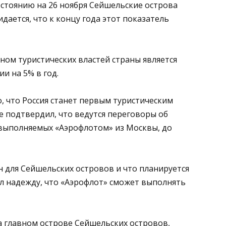
остоянию на 26 ноября Сейшельские острова
идается, что к концу года этот показатель
ном туристических властей страны является
и на 5% в год.
, что Россия станет первым туристическим
 подтвердил, что ведутся переговоры об
 выполняемых «Аэрофлотом» из Москвы, до
н для Сейшельских островов и что планируется
л надежду, что «Аэрофлот» сможет выполнять
а главном острове Сейшельских островов,