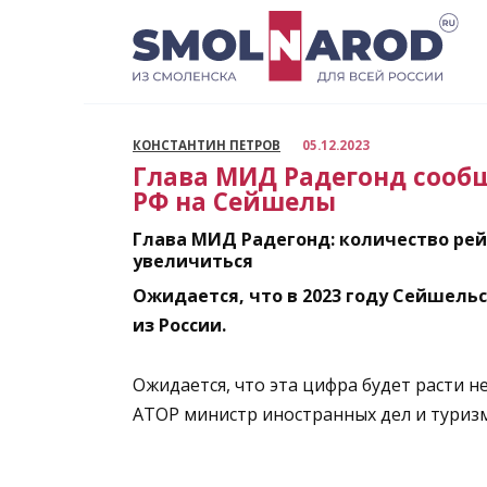
Перейти
к
содержанию
КОНСТАНТИН ПЕТРОВ
05.12.2023
Глава МИД Радегонд сооб
РФ на Сейшелы
Глава МИД Радегонд: количество ре
увеличиться
Ожидается, что в 2023 году Сейшельс
из России.
Ожидается, что эта цифра будет расти н
АТОР министр иностранных дел и туриз