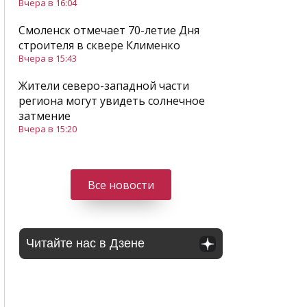
Вчера в 16:04
Смоленск отмечает 70-летие Дня
строителя в сквере Клименко
Вчера в 15:43
Жители северо-западной части
региона могут увидеть солнечное
затмение
Вчера в 15:20
Все новости
Читайте нас в Дзене