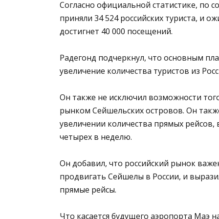
Согласно официальной статистике, по с
приняли 34 524 российских туриста, и ож
достигнет 40 000 посещений.
Радегонд подчеркнул, что основным пла
увеличение количества туристов из Росси
Он также не исключил возможности того
рынком Сейшельских островов. Он также
увеличении количества прямых рейсов,
четырех в неделю.
Он добавил, что российский рынок важе
продвигать Сейшелы в России, и вырази
прямые рейсы.
Что касается будущего аэропорта Маэ н