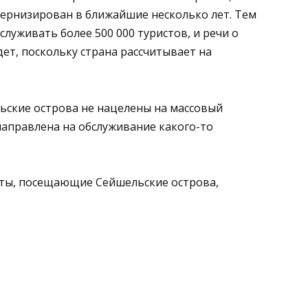
дернизирован в ближайшие несколько лет. Тем
служивать более 500 000 туристов, и речи о
ет, поскольку страна рассчитывает на
ьские острова не нацелены на массовый
 направлена на обслуживание какого-то
сты, посещающие Сейшельские острова,