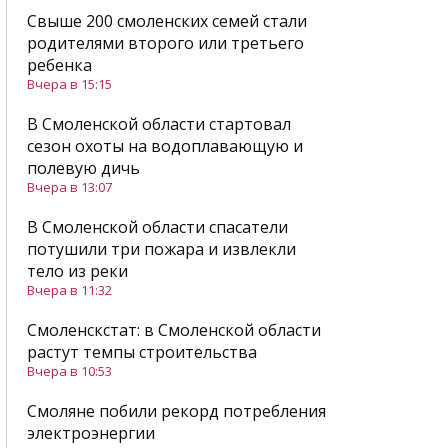
Свыше 200 смоленских семей стали
родителями второго или третьего
ребенка
Вчера в 15:15
В Смоленской области стартовал
сезон охоты на водоплавающую и
полевую дичь
Вчера в 13:07
В Смоленской области спасатели
потушили три пожара и извлекли
тело из реки
Вчера в 11:32
Смоленскстат: в Смоленской области
растут темпы строительства
Вчера в 10:53
Смоляне побили рекорд потребления
электроэнергии