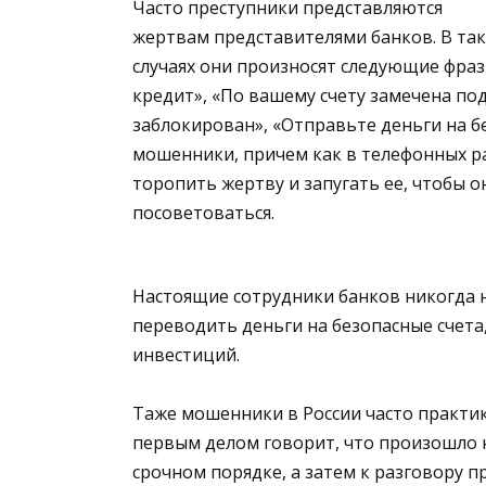
Часто преступники представляются
жертвам представителями банков. В та
случаях они произносят следующие фраз
кредит», «По вашему счету замечена по
заблокирован», «Отправьте деньги на б
мошенники, причем как в телефонных ра
торопить жертву и запугать ее, чтобы 
посоветоваться.
Настоящие сотрудники банков никогда 
переводить деньги на безопасные счета
инвестиций.
Таже мошенники в России часто практику
первым делом говорит, что произошло н
срочном порядке, а затем к разговору п