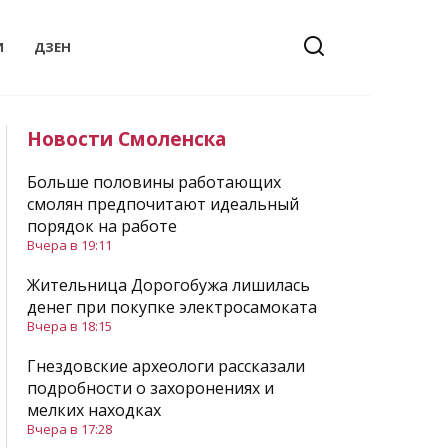
И
ДЗЕН
Новости Смоленска
Больше половины работающих
смолян предпочитают идеальный
порядок на работе
Вчера в 19:11
Жительница Дорогобужа лишилась
денег при покупке электросамоката
Вчера в 18:15
Гнездовские археологи рассказали
подробности о захоронениях и
мелких находках
Вчера в 17:28