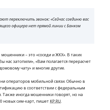
ают переключить звонок: «Сейчас соединю вас
ящего офицера нет прямой линии с Банком
мошенники – это «соседи и ЖКХ». В таких
Вы нас затопили», «Вам полагается перерасчет
домовому чату» и многие другие.
ни операторов мобильной связи. Обычно в
ентификацию в соответствии с федеральным
. Также иногда мошенники говорят, но на
0 новых сим-карт, пишет
KP.RU
.