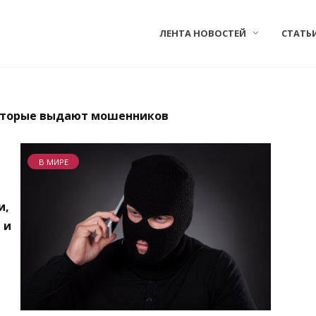
ЛЕНТА НОВОСТЕЙ
СТАТЬ
которые выдают мошенников
В МИРЕ
и,
 и
л