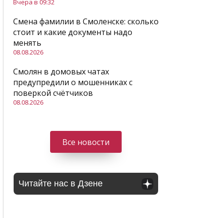
Вчера в 09:32
Смена фамилии в Смоленске: сколько
стоит и какие документы надо
менять
08.08.2026
Смолян в домовых чатах
предупредили о мошенниках с
поверкой счётчиков
08.08.2026
Все новости
Читайте нас в Дзене