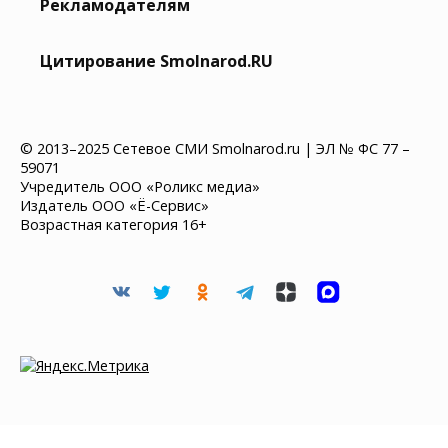
Рекламодателям
Цитирование Smolnarod.RU
© 2013–2025 Сетевое СМИ Smolnarod.ru | ЭЛ № ФС 77 –
59071
Учредитель ООО «Роликс медиа»
Издатель ООО «Ё-Сервис»
Возрастная категория 16+