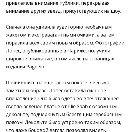
привлекала внимание публики, перекрывая
внимание других звезд, присутствующих на шоу.
Сначала она удивила аудиторию необычным
жакетом и экстравагантными очками, а затем
поразила всех своим новым образом. Фотографии
Лопес, опубликованные в Париже, получили
широкое внимание, в том числе на страницах
издания Page Six.
Появившись на еще одном показе в весьма
заметном образе, Лопес оставила сильное
впечатление. Она была одета во впечатляющее
светло-зеленое платье от Elie Saab с огромным
декольте, подчеркнутым блестящим серебряным
поясом. Декольте было устроено таким образом,
что даже боковой взгляд позволял видеть