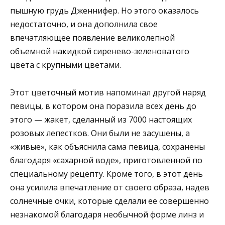
пышную грудь Дженнифер. Но этого оказалось
недостаточно, и она дополнила свое
впечатляющее появление великолепной
объемной накидкой сиренево-зеленоватого
цвета с крупными цветами.
Этот цветочный мотив напоминал другой наряд
певицы, в котором она поразила всех день до
этого — жакет, сделанный из 7000 настоящих
розовых лепестков. Они были не засушены, а
«живые», как объяснила сама певица, сохранены
благодаря «сахарной воде», приготовленной по
специальному рецепту. Кроме того, в этот день
она усилила впечатление от своего образа, надев
солнечные очки, которые сделали ее совершенно
незнакомой благодаря необычной форме линз и