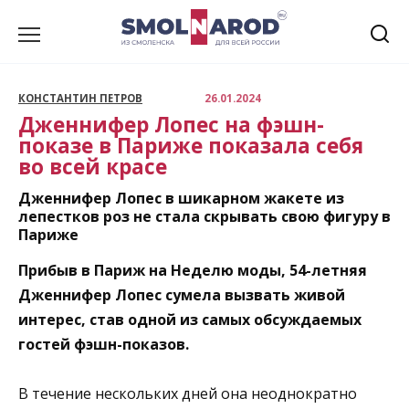
Перейти
к
содержанию
КОНСТАНТИН ПЕТРОВ
26.01.2024
Дженнифер Лопес на фэшн-
показе в Париже показала себя
во всей красе
Дженнифер Лопес в шикарном жакете из
лепестков роз не стала скрывать свою фигуру в
Париже
Прибыв в Париж на Неделю моды, 54-летняя
Дженнифер Лопес сумела вызвать живой
интерес, став одной из самых обсуждаемых
гостей фэшн-показов.
В течение нескольких дней она неоднократно