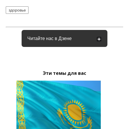
здоровье
Читайте нас в Дзене
Эти темы для вас