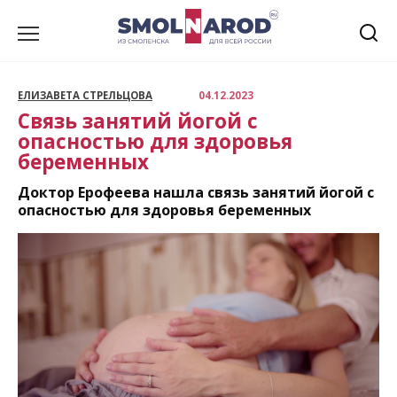
Перейти
к
содержанию
ЕЛИЗАВЕТА СТРЕЛЬЦОВА
04.12.2023
Связь занятий йогой с
опасностью для здоровья
беременных
Доктор Ерофеева нашла связь занятий йогой с
опасностью для здоровья беременных