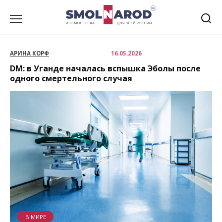
Перейти
к
содержанию
АРИНА КОРФ
16.05.2026
DM: в Уганде началась вспышка Эболы после
одного смертельного случая
В МИРЕ