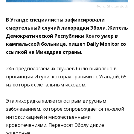
Фото: Shutterstock
В Уганде специалисты зафиксировали
смертельный случай лихорадки Эбола. Житель
Демократической Республики Конго умер в
кампальской больнице, пишет Daily Monitor со
ссылкой на Минздрав страны.
246 предполагаемых случаев было выявлено в
провинции Итури, которая граничит с Угандой, 65
из которых с летальным исходом.
Эта лихорадка является острым вирусным
заболеванием, которое сопровождается тяжелой
интоксикацией и множественными
кровотечениями. Переносят Эболу дикие
животные.