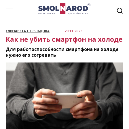
Перейти
к
содержанию
ЕЛИЗАВЕТА СТРЕЛЬЦОВА
20.11.2023
Как не убить смартфон на холоде
Для работоспособности смартфона на холоде
нужно его согревать