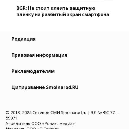
BGR: Не стоит клеить защитную
пленку на разбитый экран смартфона
Редакция
Правовая информация
Рекламодателям
Цитирование Smolnarod.RU
© 2013–2025 Сетевое СМИ Smolnarod.ru | ЭЛ № ФС 77 –
59071
Учредитель ООО «Роликс медиа»
Издатель ООО «Ё-Сервис»