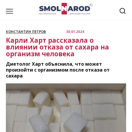
Перейти
к
содержанию
КОНСТАНТИН ПЕТРОВ
30.01.2024
Карли Харт рассказала о
влиянии отказа от сахара на
организм человека
Диетолог Харт объяснила, что может
произойти с организмом после отказа от
сахара