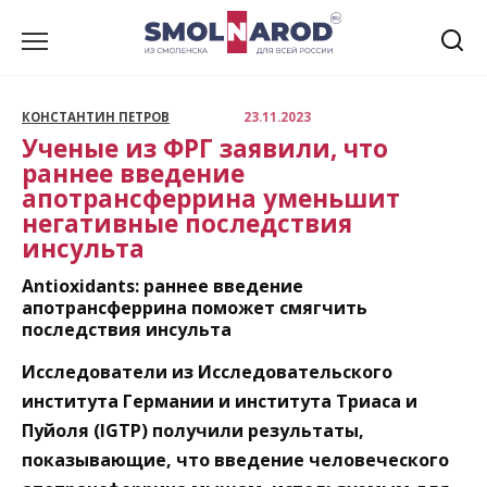
Перейти
к
содержанию
КОНСТАНТИН ПЕТРОВ
23.11.2023
Ученые из ФРГ заявили, что
раннее введение
апотрансферрина уменьшит
негативные последствия
инсульта
Antioxidants: раннее введение
апотрансферрина поможет смягчить
последствия инсульта
Исследователи из Исследовательского
института Германии и института Триаса и
Пуйоля (IGTP) получили результаты,
показывающие, что введение человеческого