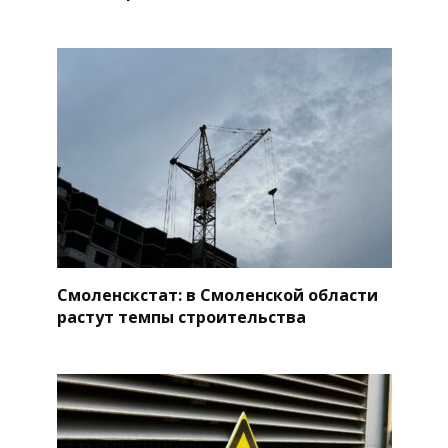
Смоленскстат: в Смоленской области
растут темпы строительства