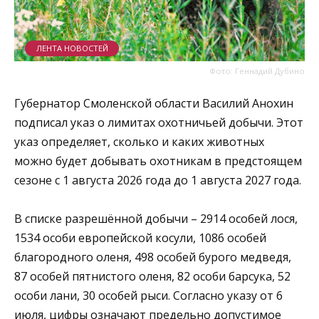
ЛЕНТА НОВОСТЕЙ
Фото: Геннадий Дубино
Губернатор Смоленской области Василий Анохин
подписал указ о лимитах охотничьей добычи. Этот
указ определяет, сколько и каких животных
можно будет добывать охотникам в предстоящем
сезоне с 1 августа 2026 года до 1 августа 2027 года.
В списке разрешённой добычи – 2914 особей лося,
1534 особи европейской косули, 1086 особей
благородного оленя, 498 особей бурого медведя,
87 особей пятнистого оленя, 82 особи барсука, 52
особи лани, 30 особей рыси. Согласно указу от 6
июля, цифры означают предельно допустимое