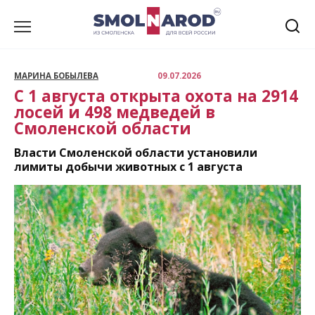
Перейти
к
содержанию
МАРИНА БОБЫЛЕВА
09.07.2026
С 1 августа открыта охота на 2914
лосей и 498 медведей в
Смоленской области
Власти Смоленской области установили
лимиты добычи животных с 1 августа