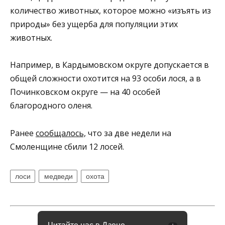
количество животных, которое можно «изъять из
природы» без ущерба для популяции этих
животных.
Например, в Кардымовском округе допускается в
общей сложности охотится на 93 особи лося, а в
Починковском округе — на 40 особей
благородного оленя.
Ранее
сообщалось,
что за две недели на
Смоленщине сбили 12 лосей.
лоси
медведи
охота