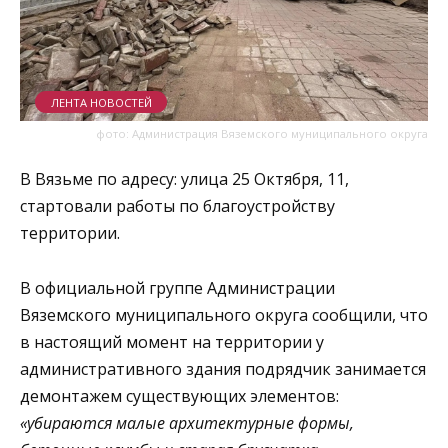
ЛЕНТА НОВОСТЕЙ
фото: Администрация Вяземского муниципального округа
В Вязьме по адресу: улица 25 Октября, 11,
стартовали работы по благоустройству
территории.
В официальной группе Администрации
Вяземского муниципального округа сообщили, что
в настоящий момент на территории у
административного здания подрядчик занимается
демонтажем существующих элементов:
«убираются малые архитектурные формы,