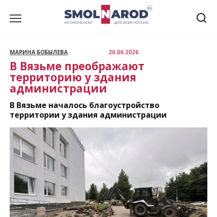
Перейти
к
содержанию
МАРИНА БОБЫЛЕВА
26.06.2026
В Вязьме преображают
территорию у здания
администрации
В Вязьме началось благоустройство
территории у здания администрации