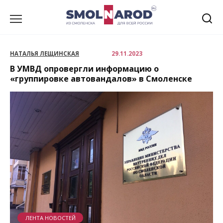
Перейти
к
содержанию
НАТАЛЬЯ ЛЕЩИНСКАЯ
29.11.2023
В УМВД опровергли информацию о
«группировке автовандалов» в Смоленске
ЛЕНТА НОВОСТЕЙ