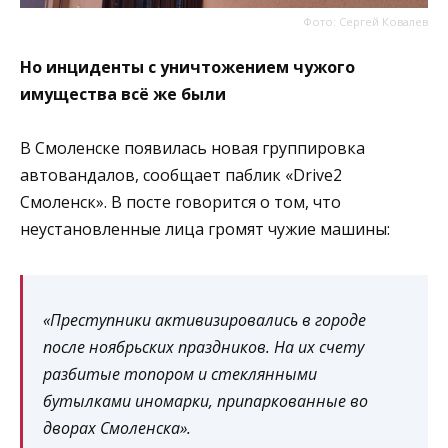
Фото: Сергей Ковалев
Но инциденты с уничтожением чужого
имущества всё же были
В Смоленске появилась новая группировка
автовандалов, сообщает паблик «Drive2
Смоленск». В посте говорится о том, что
неустановленные лица громят чужие машины:
«Преступники активизировались в городе
после ноябрьских праздников. На их счету
разбитые топором и стеклянными
бутылками иномарки, припаркованные во
дворах Смоленска».