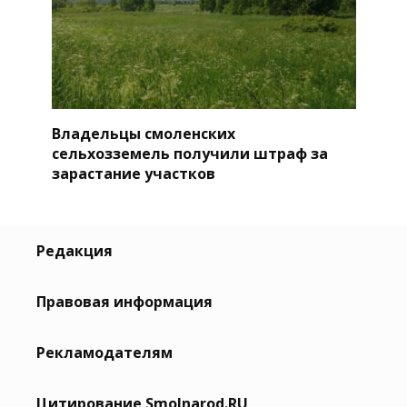
Владельцы смоленских
сельхозземель получили штраф за
зарастание участков
Редакция
Правовая информация
Рекламодателям
Цитирование Smolnarod.RU