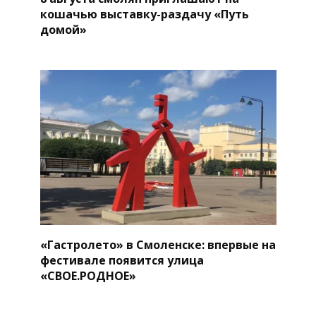
кошачью выставку-раздачу «Путь
домой»
«Гастролето» в Смоленске: впервые на
фестивале появится улица
«СВОЕ.РОДНОЕ»