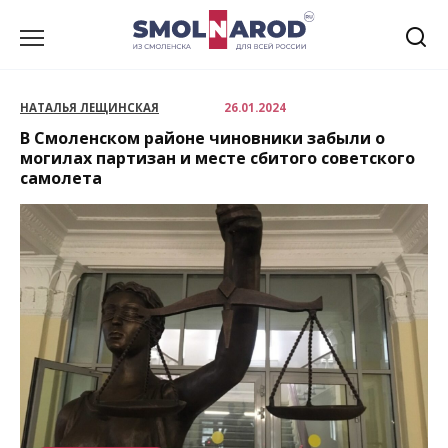
Перейти
к
содержанию
НАТАЛЬЯ ЛЕЩИНСКАЯ
26.01.2024
В Смоленском районе чиновники забыли о
могилах партизан и месте сбитого советского
самолета