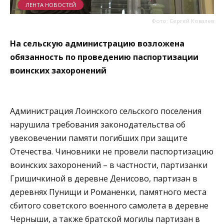
ЛЕНТА НОВОСТЕЙ
Фото: Сергей Ковалев
На сельскую администрацию возложена
обязанность по проведению паспортизации
воинских захоронений
Администрация Лоинского сельского поселения
нарушила требования законодательства об
увековечении памяти погибших при защите
Отечества. Чиновники не провели паспортизацию
воинских захоронений – в частности, партизанки
Гришичкиной в деревне Денисово, партизан в
деревнях Пунищи и Романенки, памятного места
сбитого советского военного самолета в деревне
Черныши, а также братской могилы партизан в