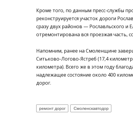
Кроме того, по данным пресс-службы пр
реконструируется участок дороги Росл
сразу двух районов — Рославльского и 
отремонтирована вся проезжая часть, 
Напомним, ранее на Смоленщине заверш
Ситьково-Логово-Ястреб (17,4 километр
километра). Всего же в этом году благо
надлежащее состояние около 400 кило
дорог.
ремонт дорог
Смоленскавтодор