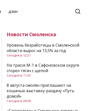
И
ДЗЕН
Новости Смоленска
Уровень безработицы в Смоленской
области вырос на 13,5% за год
Сегодня в 12:21
На трассе М-1 в Сафоновском округе
сгорел тягач с щепой
Сегодня в 11:35
8 августа смолян приглашают на
кошачью выставку-раздачу «Путь
домой»
Сегодня в 09:09
«Гастролето» в Смоленске: впервые