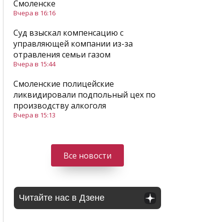
Смоленске
Вчера в 16:16
Суд взыскал компенсацию с
управляющей компании из-за
отравления семьи газом
Вчера в 15:44
Смоленские полицейские
ликвидировали подпольный цех по
производству алкоголя
Вчера в 15:13
Все новости
Читайте нас в Дзене