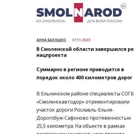
Перейти
к
содержанию
АННА БАХОШКО
17.11.2023
В Смоленской области завершился р
нацпроекта
Суммарно в регионе приводится в
порядок около 400 километров дорог
В Ельнинском районе специалисты СОГБ
«Смоленскавтодор» отремонтировали
участок дороги Рославль-Ельня-
Дорогобуж-Сафоново протяженностью
25,5 километра. На объекте в рамках
реализации национального проекта