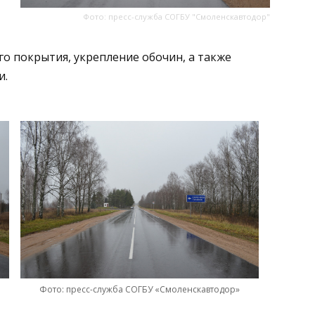
Фото: пресс-служба СОГБУ "Смоленскавтодор"
го покрытия, укрепление обочин, а также
и.
Фото: пресс-служба СОГБУ «Смоленскавтодор»