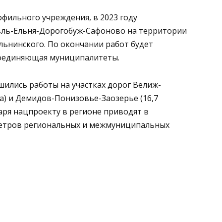
офильного учреждения, в 2023 году
авль-Ельня-Дорогобуж-Сафоново на территории
Ельнинского. По окончании работ будет
соединяющая муниципалитеты.
ились работы на участках дорог Велиж-
а) и Демидов-Понизовье-Заозерье (16,7
даря нацпроекту в регионе приводят в
метров региональных и межмуниципальных