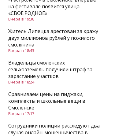
на фестивале появится улица
«СВОЕ.РОДНОЕ»
Вчера в 19:38
Житель Липецка арестован за кражу
двух миллионов рублей у пожилого
смолянина
Вчера в 18:43
Владельцы смоленских
сельхозземель получили штраф за
зарастание участков
Вчера в 18:24
Сравниваем цены на пиджаки,
комплекты и школьные вещи в
Смоленске
Вчера в 17:17
Сотрудники полиции расследуют два
случая онлайн-мошенничества в