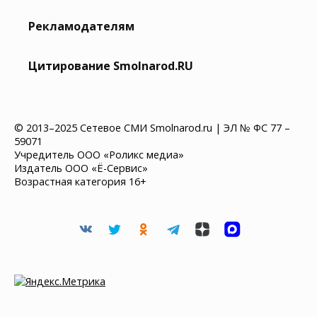
Рекламодателям
Цитирование Smolnarod.RU
© 2013–2025 Сетевое СМИ Smolnarod.ru | ЭЛ № ФС 77 –
59071
Учредитель ООО «Роликс медиа»
Издатель ООО «Ё-Сервис»
Возрастная категория 16+