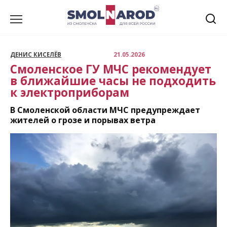
Перейти
к
содержанию
ДЕНИС КИСЕЛЁВ
21.05.2026
Смоленское ГУ МЧС рекомендует
в ближайшие часы не подходить
к электроприборам
В Смоленской области МЧС предупреждает
жителей о грозе и порывах ветра