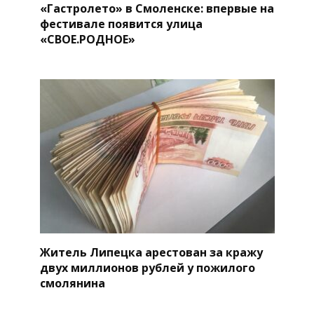
«Гастролето» в Смоленске: впервые на
фестивале появится улица
«СВОЕ.РОДНОЕ»
Житель Липецка арестован за кражу
двух миллионов рублей у пожилого
смолянина