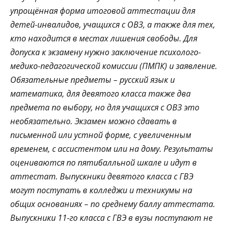
упрощённая форма итоговой аттестации для
детей-инвалидов, учащихся с ОВЗ, а также для тех,
кто находится в местах лишения свободы. Для
допуска к экзамену нужно заключение психолого-
медико-педагогической комиссии (ПМПК) и заявление.
Обязательные предметы – русский язык и
математика, для девятого класса также два
предмета по выбору, но для учащихся с ОВЗ это
необязательно. Экзамен можно сдавать в
письменной или устной форме, с увеличенным
временем, с ассистентом или на дому. Результаты
оцениваются по пятибалльной шкале и идут в
аттестат. Выпускники девятого класса с ГВЭ
могут поступать в колледжи и техникумы на
общих основаниях – по среднему баллу аттестата.
Выпускники 11-го класса с ГВЭ в вузы поступают не