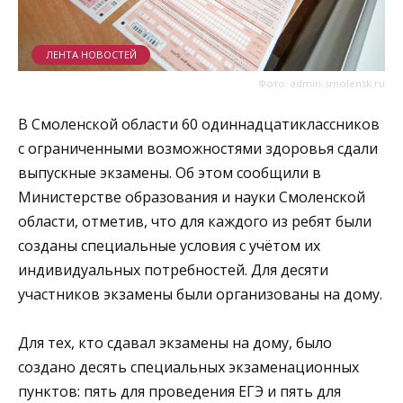
ЛЕНТА НОВОСТЕЙ
Фото: admin-smolensk.ru
В Смоленской области 60 одиннадцатиклассников
с ограниченными возможностями здоровья сдали
выпускные экзамены. Об этом сообщили в
Министерстве образования и науки Смоленской
области, отметив, что для каждого из ребят были
созданы специальные условия с учётом их
индивидуальных потребностей. Для десяти
участников экзамены были организованы на дому.
Для тех, кто сдавал экзамены на дому, было
создано десять специальных экзаменационных
пунктов: пять для проведения ЕГЭ и пять для