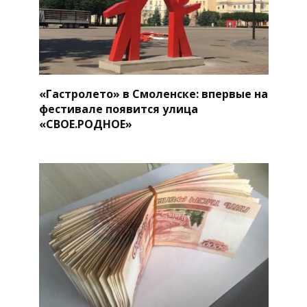
«Гастролето» в Смоленске: впервые на
фестивале появится улица
«СВОЕ.РОДНОЕ»