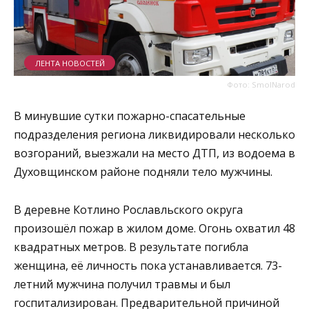
ЛЕНТА НОВОСТЕЙ
Фото: SmolNarod
В минувшие сутки пожарно-спасательные
подразделения региона ликвидировали несколько
возгораний, выезжали на место ДТП, из водоема в
Духовщинском районе подняли тело мужчины.
В деревне Котлино Рославльского округа
произошёл пожар в жилом доме. Огонь охватил 48
квадратных метров. В результате погибла
женщина, её личность пока устанавливается. 73-
летний мужчина получил травмы и был
госпитализирован. Предварительной причиной