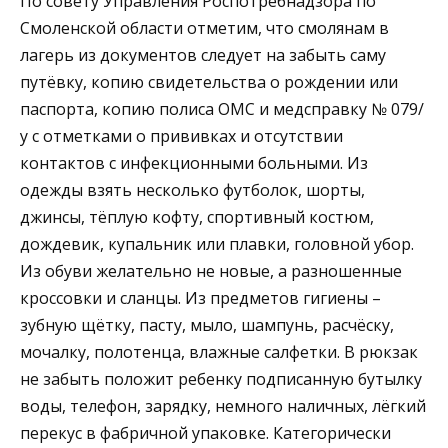
По совету Управления Роспотребнадзора по
Смоленской области отметим, что смолянам в
лагерь из документов следует на забыть саму
путёвку, копию свидетельства о рождении или
паспорта, копию полиса ОМС и медсправку № 079/
у с отметками о прививках и отсутствии
контактов с инфекционными больными. Из
одежды взять несколько футболок, шорты,
джинсы, тёплую кофту, спортивный костюм,
дождевик, купальник или плавки, головной убор.
Из обуви желательно не новые, а разношенные
кроссовки и сланцы. Из предметов гигиены –
зубную щётку, пасту, мыло, шампунь, расчёску,
мочалку, полотенца, влажные салфетки. В рюкзак
не забыть положит ребенку подписанную бутылку
воды, телефон, зарядку, немного наличных, лёгкий
перекус в фабричной упаковке. Категорически