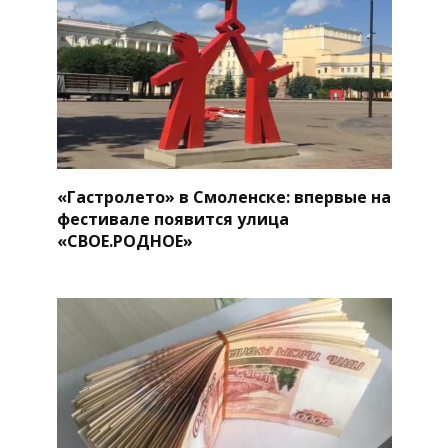
«Гастролето» в Смоленске: впервые на
фестивале появится улица
«СВОЕ.РОДНОЕ»