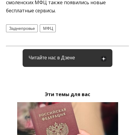
смоленских МФЦ также появились новые
бесплатные сервисы.
Заднепровье
МФЦ
Читайте нас в Дзене
Эти темы для вас