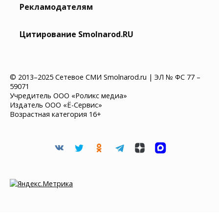
Рекламодателям
Цитирование Smolnarod.RU
© 2013–2025 Сетевое СМИ Smolnarod.ru | ЭЛ № ФС 77 –
59071
Учредитель ООО «Роликс медиа»
Издатель ООО «Ё-Сервис»
Возрастная категория 16+