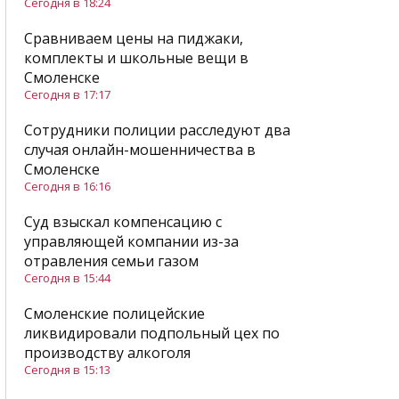
Сегодня в 18:24
Сравниваем цены на пиджаки,
комплекты и школьные вещи в
Смоленске
Сегодня в 17:17
Сотрудники полиции расследуют два
случая онлайн-мошенничества в
Смоленске
Сегодня в 16:16
Суд взыскал компенсацию с
управляющей компании из-за
отравления семьи газом
Сегодня в 15:44
Смоленские полицейские
ликвидировали подпольный цех по
производству алкоголя
Сегодня в 15:13