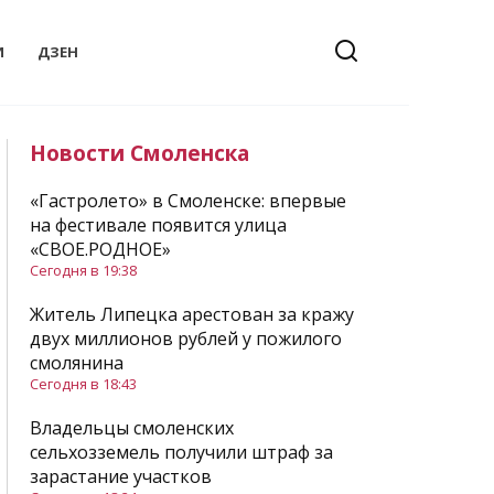
И
ДЗЕН
Новости Смоленска
«Гастролето» в Смоленске: впервые
на фестивале появится улица
«СВОЕ.РОДНОЕ»
Сегодня в 19:38
Житель Липецка арестован за кражу
двух миллионов рублей у пожилого
смолянина
Сегодня в 18:43
Владельцы смоленских
сельхозземель получили штраф за
зарастание участков