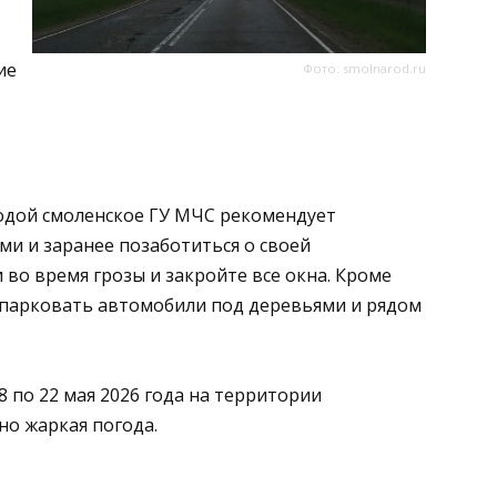
ие
Фото: smolnarod.ru
годой смоленское ГУ МЧС рекомендует
и и заранее позаботиться о своей
 во время грозы и закройте все окна. Кроме
е парковать автомобили под деревьями и рядом
18 по 22 мая 2026 года на территории
но жаркая погода.