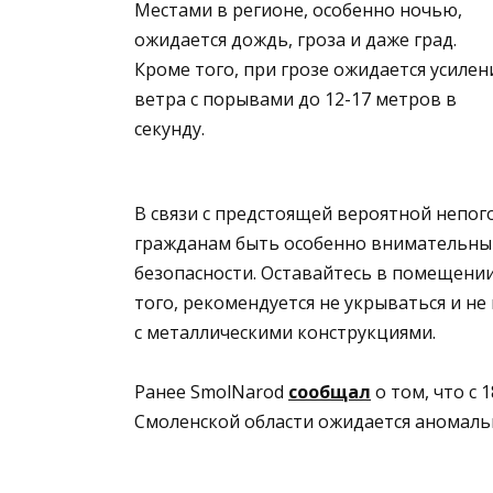
Местами в регионе, особенно ночью,
ожидается дождь, гроза и даже град.
Кроме того, при грозе ожидается усилен
ветра с порывами до 12-17 метров в
секунду.
В связи с предстоящей вероятной непо
гражданам быть особенно внимательным
безопасности. Оставайтесь в помещении
того, рекомендуется не укрываться и н
с металлическими конструкциями.
Ранее SmolNarod
сообщал
о том, что с 
Смоленской области ожидается аномаль