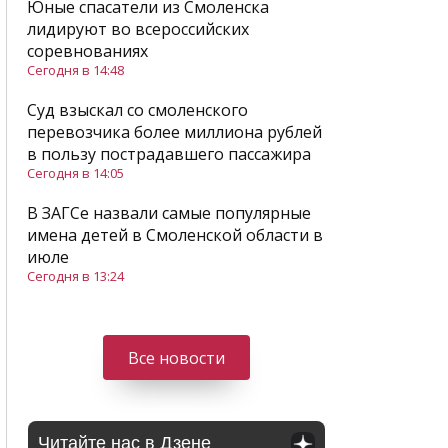
Юные спасатели из Смоленска
лидируют во всероссийских
соревнованиях
Сегодня в 14:48
Суд взыскал со смоленского
перевозчика более миллиона рублей
в пользу пострадавшего пассажира
Сегодня в 14:05
В ЗАГСе назвали самые популярные
имена детей в Смоленской области в
июле
Сегодня в 13:24
Все новости
Читайте нас в Дзене