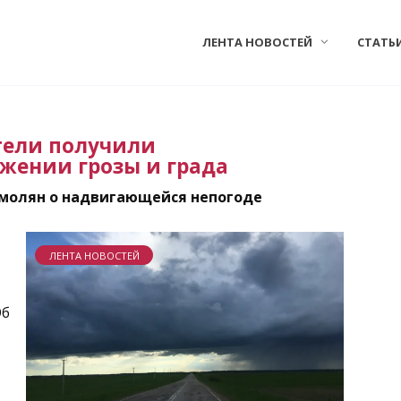
ЛЕНТА НОВОСТЕЙ
СТАТЬ
тели получили
жении грозы и града
смолян о надвигающейся непогоде
ЛЕНТА НОВОСТЕЙ
Об