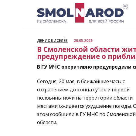
Перейти
к
содержанию
ДЕНИС КИСЕЛЁВ
20.05.2026
В Смоленской области жи
предупреждение о прибли
В ГУ МЧС оперативно предупредили 
Сегодня, 20 мая, в ближайшие часы с
сохранением до конца суток и первой
половины ночи на территории области
местами ожидается ухудшение погоды. 
этом сообщили в ГУ МЧС по Смоленской
области.