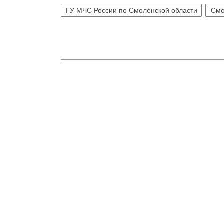
ГУ МЧС России по Смоленской области
Смо