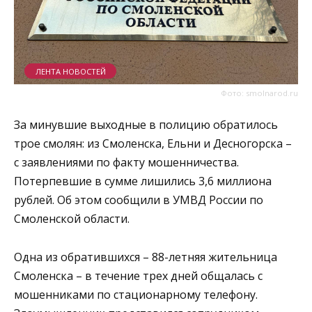
ЛЕНТА НОВОСТЕЙ
Фото: smolnarod.ru
За минувшие выходные в полицию обратилось
трое смолян: из Смоленска, Ельни и Десногорска –
с заявлениями по факту мошенничества.
Потерпевшие в сумме лишились 3,6 миллиона
рублей. Об этом сообщили в УМВД России по
Смоленской области.
Одна из обратившихся – 88-летняя жительница
Смоленска – в течение трех дней общалась с
мошенниками по стационарному телефону.