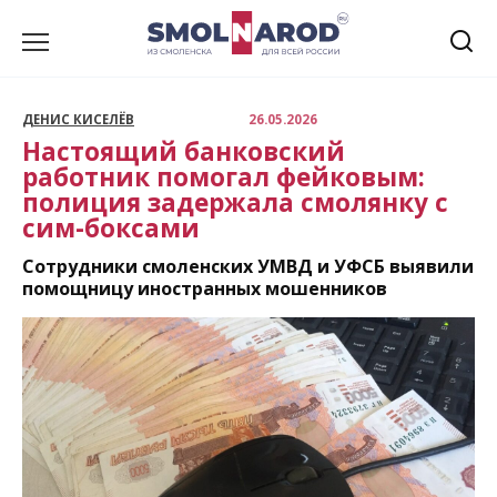
Перейти
к
содержанию
ДЕНИС КИСЕЛЁВ
26.05.2026
Настоящий банковский
работник помогал фейковым:
полиция задержала смолянку с
сим-боксами
Сотрудники смоленских УМВД и УФСБ выявили
помощницу иностранных мошенников