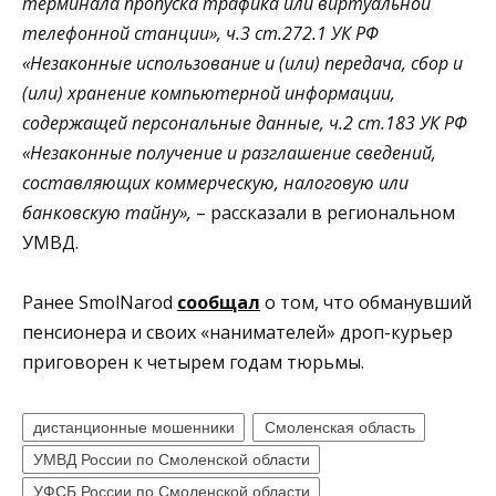
терминала пропуска трафика или виртуальной
телефонной станции», ч.3 ст.272.1 УК РФ
«Незаконные использование и (
или) передача, сбор и
(или) хранение компьютерной информации,
содержащей персональные данные, ч.2 ст.183 УК Р
Ф
«Незаконные получение и разглашение сведений,
составляющих коммерческую, налоговую или
банковскую тайну»,
– рассказали в региональном
УМВД.
Ранее SmolNarod
сообщал
о том, что обманувший
пенсионера и своих «нанимателей» дроп-курьер
приговорен к четырем годам тюрьмы.
дистанционные мошенники
Смоленская область
УМВД России по Смоленской области
УФСБ России по Смоленской области