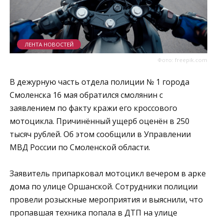
ЛЕНТА НОВОСТЕЙ
Фото: freepik.com
В дежурную часть отдела полиции № 1 города
Смоленска 16 мая обратился смолянин с
заявлением по факту кражи его кроссового
мотоцикла. Причинённый ущерб оценён в 250
тысяч рублей. Об этом сообщили в Управлении
МВД России по Смоленской области.
Заявитель припарковал мотоцикл вечером в арке
дома по улице Оршанской. Сотрудники полиции
провели розыскные мероприятия и выяснили, что
пропавшая техника попала в ДТП на улице