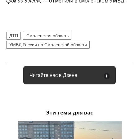
срок до 5 лет»,
— отметили в смоленском УМВД.
ДТП
Смоленская область
УМВД России по Смоленской области
Читайте нас в Дзене
Эти темы для вас