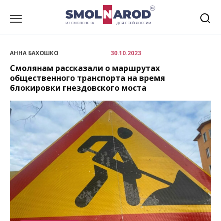
Перейти
к
содержанию
АННА БАХОШКО
30.10.2023
Смолянам рассказали о маршрутах
общественного транспорта на время
блокировки гнездовского моста