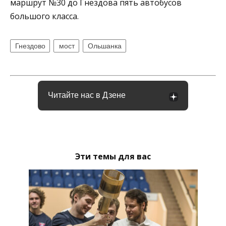
маршрут №30 до Гнездова пять автобусов
большого класса.
Гнездово
мост
Ольшанка
Читайте нас в Дзене
Эти темы для вас