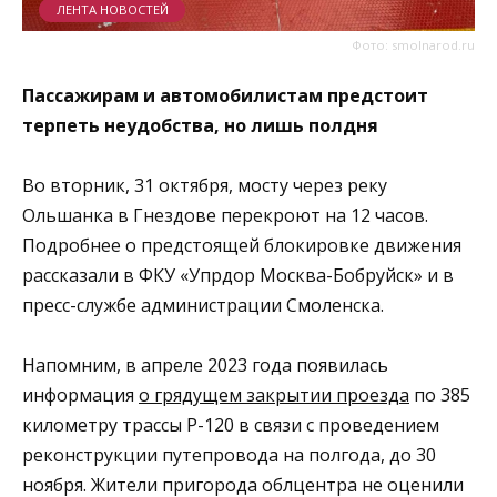
ЛЕНТА НОВОСТЕЙ
Фото: smolnarod.ru
Пассажирам и автомобилистам предстоит
терпеть неудобства, но лишь полдня
Во вторник, 31 октября, мосту через реку
Ольшанка в Гнездове перекроют на 12 часов.
Подробнее о предстоящей блокировке движения
рассказали в ФКУ «Упрдор Москва-Бобруйск» и в
пресс-службе администрации Смоленска.
Напомним, в апреле 2023 года появилась
информация
о грядущем закрытии проезда
по 385
километру трассы Р-120 в связи с проведением
реконструкции путепровода на полгода, до 30
ноября. Жители пригорода облцентра не оценили