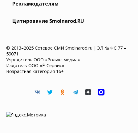
Рекламодателям
Цитирование Smolnarod.RU
© 2013–2025 Сетевое СМИ Smolnarod.ru | ЭЛ № ФС 77 –
59071
Учредитель ООО «Роликс медиа»
Издатель ООО «Ё-Сервис»
Возрастная категория 16+