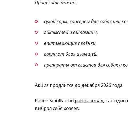
Приносить можно:
сухой корм, консервы для собак или ко
лакомства и витамины,
впитывающие пелёнки,
капли от блох и клещей,
препараты от глистов для собак и ко
Акция продлится до декабря 2026 года.
Ранее SmolNarod
рассказывал
, как один
выбрал себе хозяев.