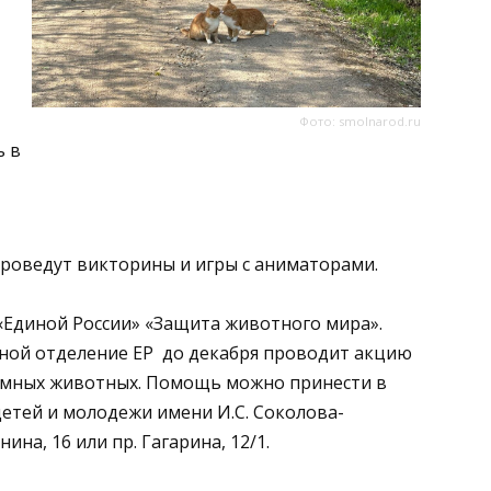
Фото: smolnarod.ru
ь в
проведут викторины и игры с аниматорами.
«Единой России» «Защита животного мира».
ьной отделение ЕР до декабря проводит акцию
домных животных. Помощь можно принести в
етей и молодежи имени И.С. Соколова-
ина, 16 или пр. Гагарина, 12/1.