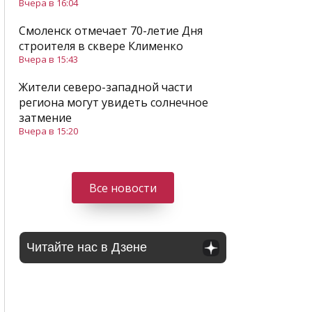
Вчера в 16:04
Смоленск отмечает 70-летие Дня
строителя в сквере Клименко
Вчера в 15:43
Жители северо-западной части
региона могут увидеть солнечное
затмение
Вчера в 15:20
Все новости
Читайте нас в Дзене