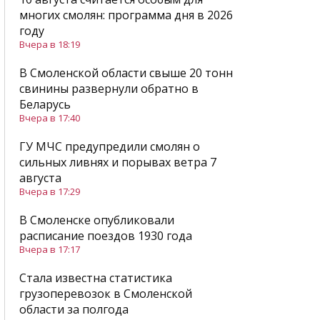
многих смолян: программа дня в 2026
году
Вчера в 18:19
В Смоленской области свыше 20 тонн
свинины развернули обратно в
Беларусь
Вчера в 17:40
ГУ МЧС предупредили смолян о
сильных ливнях и порывах ветра 7
августа
Вчера в 17:29
В Смоленске опубликовали
расписание поездов 1930 года
Вчера в 17:17
Стала известна статистика
грузоперевозок в Смоленской
области за полгода