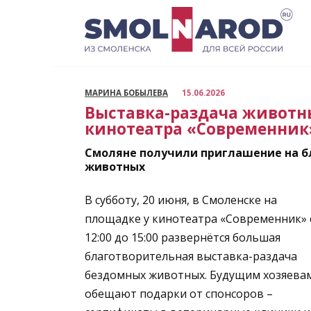
Перейти
к
содержанию
МАРИНА БОБЫЛЕВА
15.06.2026
Выставка-раздача животны
кинотеатра «Современник
Смоляне получили приглашение на б
животных
В субботу, 20 июня, в Смоленске на
площадке у кинотеатра «Современник» 
12:00 до 15:00 развернётся большая
благотворительная выставка-раздача
бездомных животных. Будущим хозяева
обещают подарки от спонсоров –