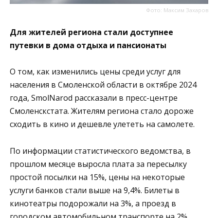
Фото: Максим Захаров
Для жителей региона стали доступнее
путевки в дома отдыха и пансионаты
О том, как изменились цены среди услуг для
населения в Смоленской области в октябре 2024
года, SmolNarod рассказали в пресс-центре
Смоленскстата. Жителям региона стало дороже
сходить в кино и дешевле улететь на самолете.
По информации статистического ведомства, в
прошлом месяце выросла плата за пересылку
простой посылки на 15%, цены на некоторые
услуги банков стали выше на 9,4%. Билеты в
кинотеатры подорожали на 3%, а проезд в
городском автомобильном транспорте на 2%.