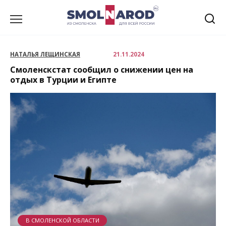
Перейти
к
содержанию
НАТАЛЬЯ ЛЕЩИНСКАЯ
21.11.2024
Смоленскстат сообщил о снижении цен на
отдых в Турции и Египте
В СМОЛЕНСКОЙ ОБЛАСТИ