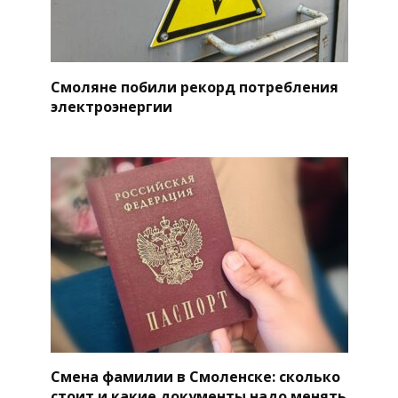
Смоляне побили рекорд потребления
электроэнергии
Смена фамилии в Смоленске: сколько
стоит и какие документы надо менять