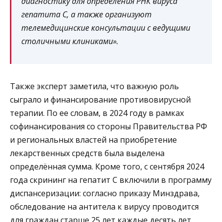
диагностику для определения РНК вируса
гепатита С, а также организуют
телемедицинские консультации с ведущими
столичными клиниками».
Также эксперт заметила, что важную роль
сыграло и финансирование противовирусной
терапии. По ее словам, в 2024 году в рамках
софинансирования со стороны Правительства РФ
и региональных властей на приобретение
лекарственных средств была выделена
определённая сумма. Кроме того, с сентября 2024
года скрининг на гепатит С включили в программу
диспансеризации: согласно приказу Минздрава,
обследование на антитела к вирусу проводится
для граждан старше 25 лет каждые десять лет.