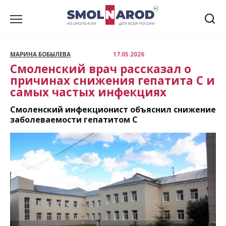
Перейти
к
содержанию
МАРИНА БОБЫЛЕВА
17.05.2026
Смоленский врач рассказал о
причинах снижения гепатита С и
самых частых инфекциях
Смоленский инфекционист объяснил снижение
заболеваемости гепатитом С