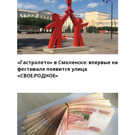
«Гастролето» в Смоленске: впервые на
фестивале появится улица
«СВОЕ.РОДНОЕ»